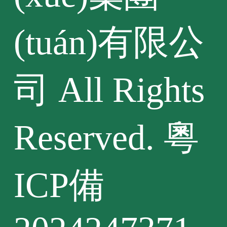
(tuán)有限公
司 All Rights
Reserved.
粵
ICP備