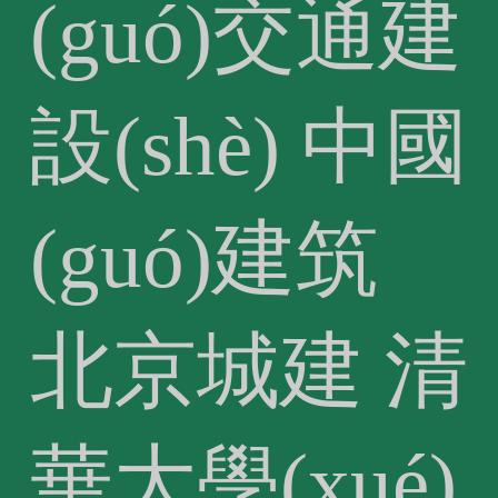
(guó)交通建
設(shè)
中國
(guó)建筑
北京城建
清
華大學(xué)