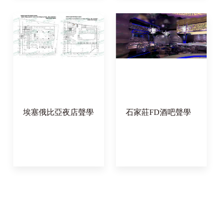
埃塞俄比亞夜店聲學
石家莊FD酒吧聲學
(xué)工程案例
(xué)工程案例