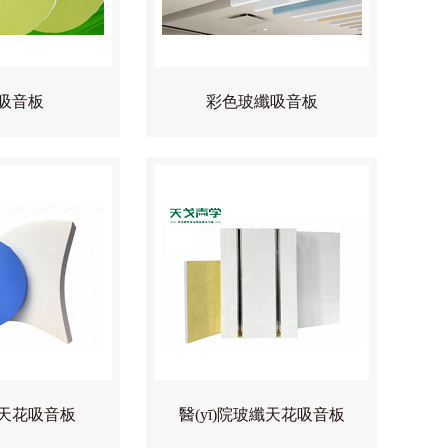
吸音板
彩色玻纖吸音板
天花吸音板
醫(yī)院玻纖天花吸音板