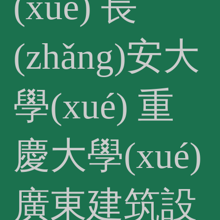
(xué)
長
(zhǎng)安大
學(xué)
重
慶大學(xué)
廣東建筑設