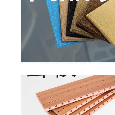
槽孔吸
聲板