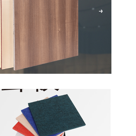
PET吸
聲板