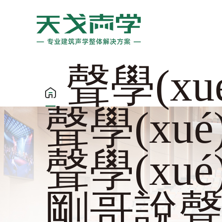
聲學(xu
聲學(xué)
聲學(xu
剛哥說聲學