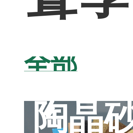
全部
陶晶