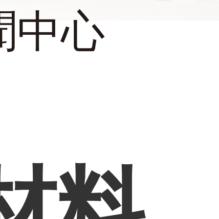
聞中心
)材料